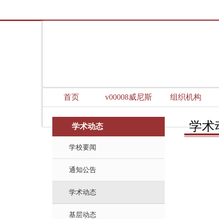
首页
v00008威尼斯
组织机构
学术
学术动态
学校要闻
通知公告
学术动态
基层动态